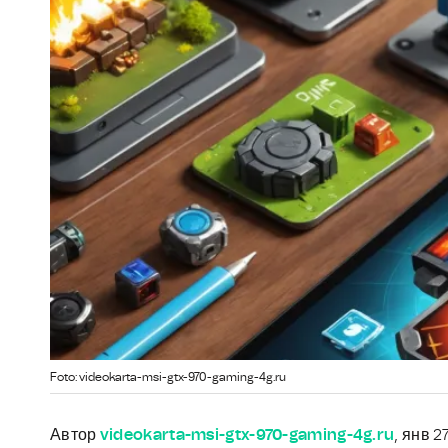
Foto: videokarta-msi-gtx-970-gaming-4g.ru
Автор
videokarta-msi-gtx-970-gaming-4g.ru
, янв 2