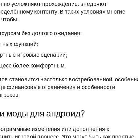
ренно усложняют прохождение, внедряют
еделённому контенту. В таких условиях многие
 чтобы:
есурсам без долгого ожидания;
атных функций;
ртные игровые сценарии;
оцесс более комфортным.
одов становится настолько востребованной, особенн
де финансовые ограничения и особенности
гроков.
 и моды для андроид?
рограммные изменения или дополнения к
нить игровой процесс. Это могут быть как простые