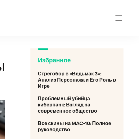
videokar
Избранное
ы
Стрегобор в «Ведьмак 3»:
Анализ Персонажа и Его Роль в
Игре
Проблемный убийца
киберпанк: Взгляд на
современное общество
Все скины на MAC-10: Полное
руководство