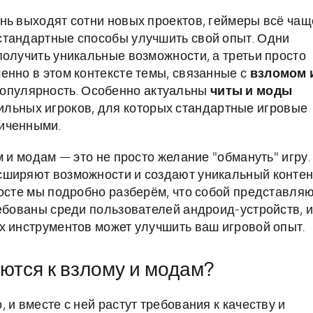
нь выходят сотни новых проектов, геймеры всё чащ
стандартные способы улучшить свой опыт. Одни
получить уникальные возможности, а третьи просто
енно в этом контексте темы, связанные с
взломом 
популярность. Особенно актуальны
читы и моды
ильных игроков, для которых стандартные игровые
иченными.
м и модам — это не просто желание "обмануть" игру.
сширяют возможности и создают уникальный контен
посте мы подробно разберём, что собой представля
ребованы среди пользователей андроид-устройств, 
х инструментов может улучшить ваш игровой опыт.
ются к взлому и модам?
 и вместе с ней растут требования к качеству и