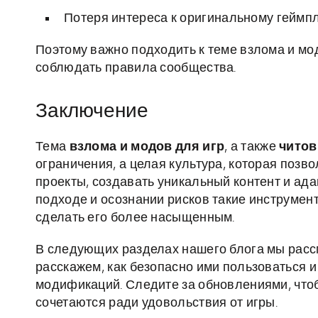
Потеря интереса к оригинальному геймп
Поэтому важно подходить к теме взлома и мо
соблюдать правила сообщества.
Заключение
Тема
взлома и модов для игр
, а также
читов
ограничения, а целая культура, которая позв
проекты, создавать уникальный контент и ад
подходе и осознании рисков такие инструмен
сделать его более насыщенным.
В следующих разделах нашего блога мы рас
расскажем, как безопасно ими пользоваться 
модификаций. Следите за обновлениями, чтоб
сочетаются ради удовольствия от игры.