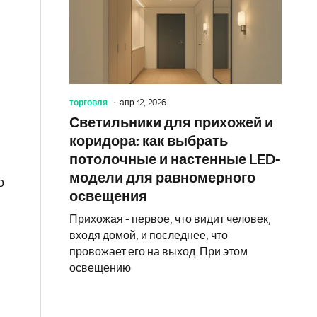
торговля
апр 12, 2026
Светильники для прихожей и
коридора: как выбрать
потолочные и настенные LED-
модели для равномерного
о
освещения
Прихожая - первое, что видит человек,
входя домой, и последнее, что
провожает его на выход. При этом
освещению