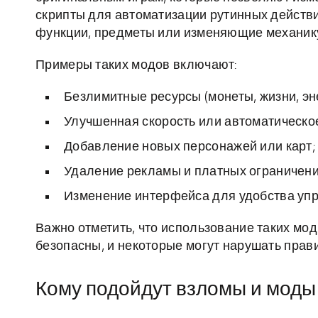
скрипты для автоматизации рутинных действ
функции, предметы или изменяющие механику
Примеры таких модов включают:
Безлимитные ресурсы (монеты, жизни, эн
Улучшенная скорость или автоматическо
Добавление новых персонажей или карт;
Удаление рекламы и платных ограничени
Изменение интерфейса для удобства уп
Важно отметить, что использование таких мод
безопасны, и некоторые могут нарушать прави
Кому подойдут взломы и моды 