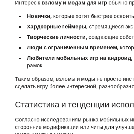
Интерес к
взлому и модам для игр
обычно пр
Новички,
которые хотят быстрее освоить
Хардкорные геймеры,
стремящиеся экс
Творческие личности,
создающие собст
Люди с ограниченным временем,
котор
Любители мобильных игр на андроид,
рамок.
Таким образом, взломы и моды не просто инс
сделать игру более интересной, разнообразн
Статистика и тенденции испо
Согласно исследованиям рынка мобильных иг
сторонние модификации или читы для улучше