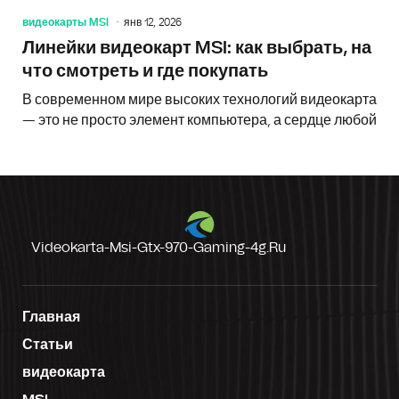
видеокарты MSI
янв 12, 2026
Линейки видеокарт MSI: как выбрать, на
что смотреть и где покупать
В современном мире высоких технологий видеокарта
— это не просто элемент компьютера, а сердце любой
Videokarta-Msi-Gtx-970-Gaming-4g.ru
Главная
Статьи
видеокарта