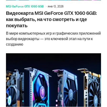
MSI GeForce GTX 1060 6GB
янв 13, 2026
Видеокарта MSI GeForce GTX 1060 6GB:
как выбрать, на что смотреть и где
покупать
В мире компьютерных игр и графических приложений
выбор видеокарты — это ключевой этап на пути к
созданию