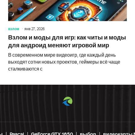
взлом
янв 27, 2026
Взлом и моды для игр: как читы и моды
для андроид меняют игровой мир
В современном мире видеоигр, где каждый день
выходят сотни новых проектов, геймеры всё чаще
сталкиваются с
ы
Pascal
GeForce GTX 1650
выбор
видеокарты 