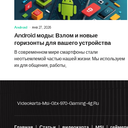
Android
янв 27, 2026
Android моды: Взлом и новые
горизонты для вашего устройства
В современном мире смартфоны стали
неотъемлемой частью нашей жизни. Мы используем
их для общения, работы,
Videokarta-Msi-Gtx-970-Gaming-4g.ru
Главная
Статьи
видеокарта
MSI
геймер