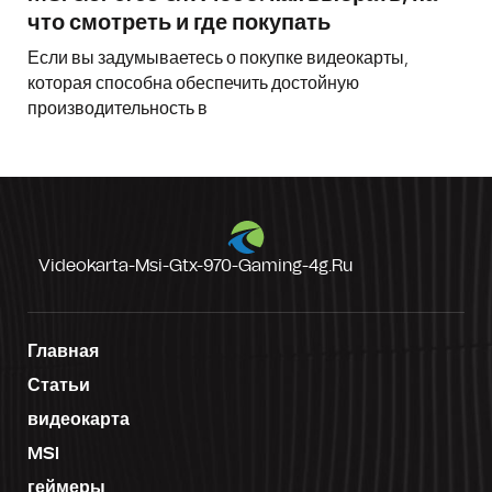
что смотреть и где покупать
Если вы задумываетесь о покупке видеокарты,
которая способна обеспечить достойную
производительность в
Videokarta-Msi-Gtx-970-Gaming-4g.ru
Главная
Статьи
видеокарта
MSI
геймеры