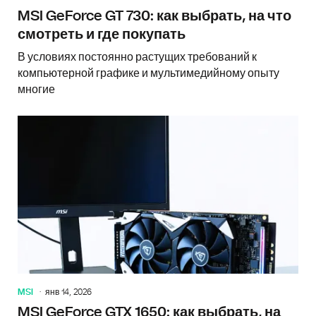
MSI GeForce GT 730: как выбрать, на что
смотреть и где покупать
В условиях постоянно растущих требований к
компьютерной графике и мультимедийному опыту
многие
MSI
янв 14, 2026
MSI GeForce GTX 1650: как выбрать, на