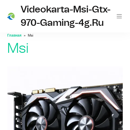
Videokarta-Msi-Gtx-
970-Gaming-4g.ru
Главная
Msi
Msi