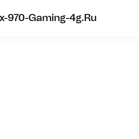
tx-970-Gaming-4g.ru
Светил