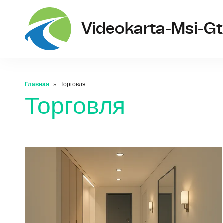
Videokarta-Msi-G
Главная
Торговля
Торговля