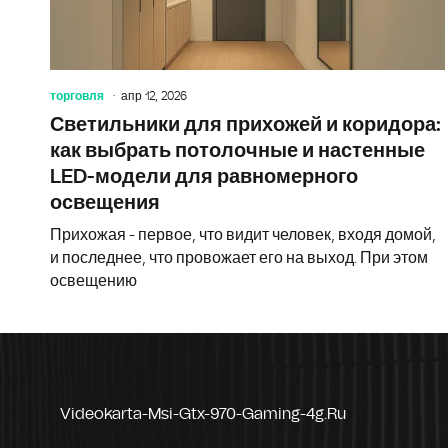
торговля
апр 12, 2026
Светильники для прихожей и коридора:
как выбрать потолочные и настенные
LED-модели для равномерного
освещения
Прихожая - первое, что видит человек, входя домой,
и последнее, что провожает его на выход. При этом
освещению
Videokarta-Msi-Gtx-970-Gaming-4g.ru