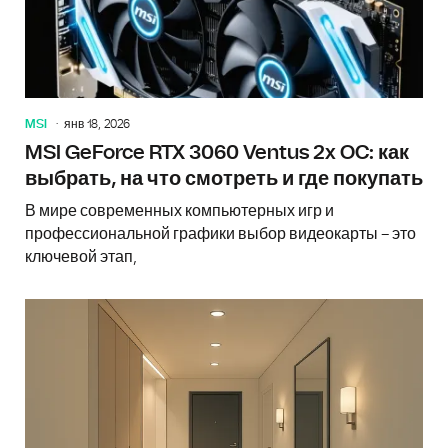
MSI
янв 18, 2026
MSI GeForce RTX 3060 Ventus 2x OC: как
выбрать, на что смотреть и где покупать
В мире современных компьютерных игр и
профессиональной графики выбор видеокарты – это
ключевой этап,