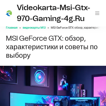
Videokarta-Msi-Gtx-
970-Gaming-4g.ru
Главная
видеокарты MSI
MSI GeForce GTX: обзор, характеристики
MSI GeForce GTX: обзор,
характеристики и советы по
выбору