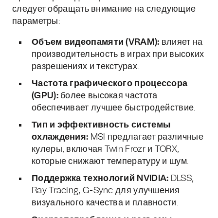
следует обращать внимание на следующие
параметры:
Объем видеопамяти (VRAM):
влияет на
производительность в играх при высоких
разрешениях и текстурах.
Частота графического процессора
(GPU):
более высокая частота
обеспечивает лучшее быстродействие.
Тип и эффективность системы
охлаждения:
MSI предлагает различные
кулеры, включая Twin Frozr и TORX,
которые снижают температуру и шум.
Поддержка технологий NVIDIA:
DLSS,
Ray Tracing, G-Sync для улучшения
визуального качества и плавности.