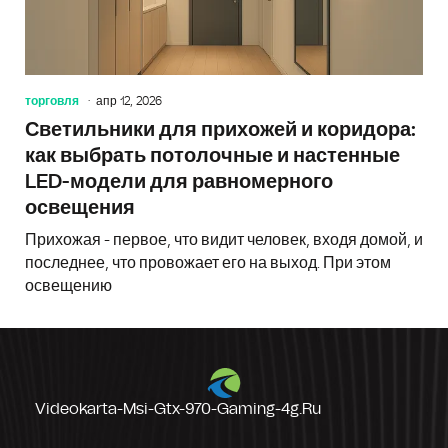
торговля
апр 12, 2026
Светильники для прихожей и коридора:
как выбрать потолочные и настенные
LED-модели для равномерного
освещения
Прихожая - первое, что видит человек, входя домой, и
последнее, что провожает его на выход. При этом
освещению
Videokarta-Msi-Gtx-970-Gaming-4g.ru