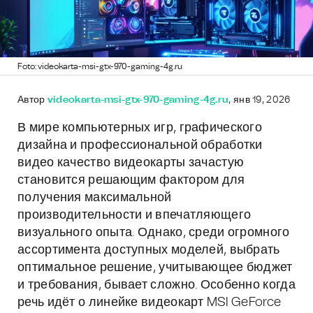
Foto: videokarta-msi-gtx-970-gaming-4g.ru
Автор
videokarta-msi-gtx-970-gaming-4g.ru
, янв 19, 2026
В мире компьютерных игр, графического
дизайна и профессиональной обработки
видео качество видеокарты зачастую
становится решающим фактором для
получения максимальной
производительности и впечатляющего
визуального опыта. Однако, среди огромного
ассортимента доступных моделей, выбрать
оптимальное решение, учитывающее бюджет
и требования, бывает сложно. Особенно когда
речь идёт о линейке видеокарт MSI GeForce