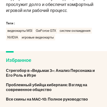
прослужит долго и обеспечит комфортный
игровой или рабочий процесс.
Теги :
видеокарты MSI
GeForce GTX
систем охлаждения
NVIDIA
игровые видеокарты
Избранное
Стрегобор в «Ведьмак 3»: Анализ Персонажа и
Его Роль в Игре
Проблемный убийца киберпанк: Взгляд на
современное общество
Все скины на MAC-10: Полное руководство