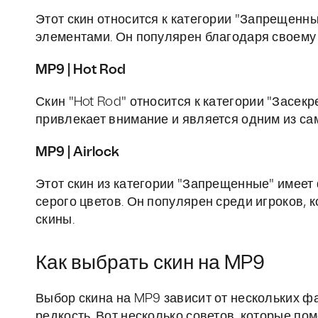
Этот скин относится к категории "Запрещенн
элементами. Он популярен благодаря своему 
MP9 | Hot Rod
Скин "Hot Rod" относится к категории "Засек
привлекает внимание и является одним из са
MP9 | Airlock
Этот скин из категории "Запрещенные" имеет
серого цветов. Он популярен среди игроков,
скины.
Как выбрать скин на MP9
Выбор скина на MP9 зависит от нескольких ф
редкость. Вот несколько советов, которые по