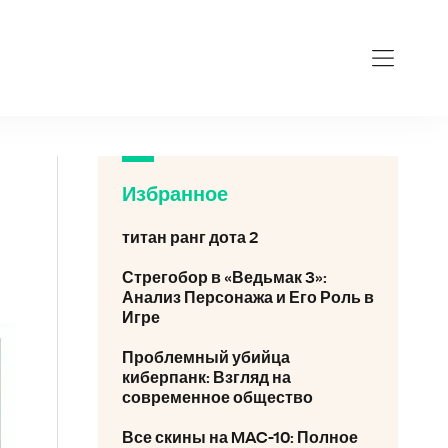
videokar
Избранное
титан ранг дота 2
Стрегобор в «Ведьмак 3»:
Анализ Персонажа и Его Роль в
Игре
Проблемный убийца
киберпанк: Взгляд на
современное общество
Все скины на MAC-10: Полное