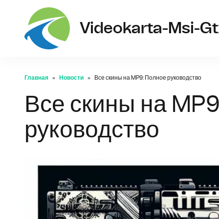
Videokarta-Msi-G
Главная
Новости
Все скины на MP9: Полное руководство
Все скины на MP9
руководство