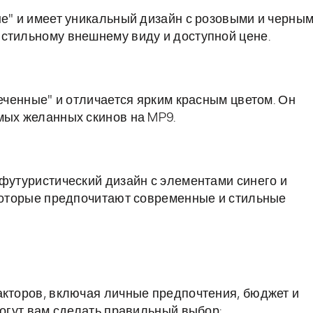
ые" и имеет уникальный дизайн с розовыми и черны
стильному внешнему виду и доступной цене.
реченные" и отличается ярким красным цветом. Он
мых желанных скинов на MP9.
 футуристический дизайн с элементами синего и
 которые предпочитают современные и стильные
акторов, включая личные предпочтения, бюджет и
могут вам сделать правильный выбор: