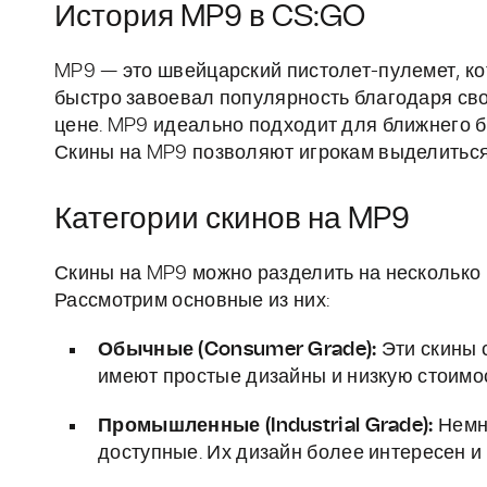
История MP9 в CS:GO
MP9 — это швейцарский пистолет-пулемет, ко
быстро завоевал популярность благодаря сво
цене. MP9 идеально подходит для ближнего бо
Скины на MP9 позволяют игрокам выделиться
Категории скинов на MP9
Скины на MP9 можно разделить на несколько к
Рассмотрим основные из них:
Обычные (Consumer Grade):
Эти скины 
имеют простые дизайны и низкую стоимос
Промышленные (Industrial Grade):
Немно
доступные. Их дизайн более интересен и