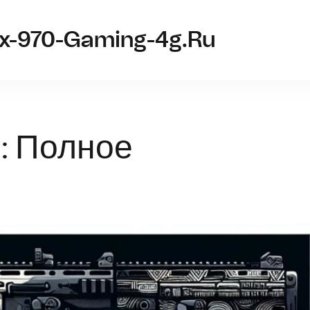
tx-970-Gaming-4g.ru
: Полное