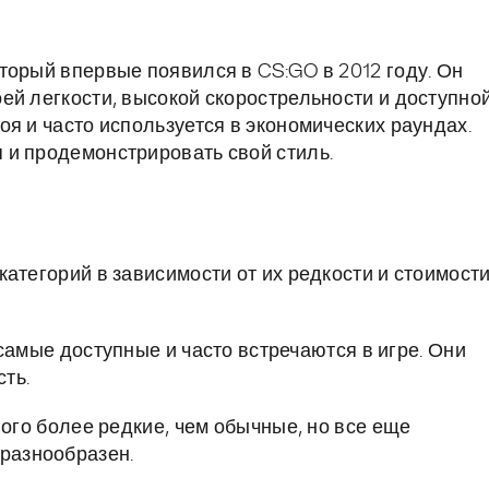
торый впервые появился в CS:GO в 2012 году. Он
ей легкости, высокой скорострельности и доступно
я и часто используется в экономических раундах.
 и продемонстрировать свой стиль.
атегорий в зависимости от их редкости и стоимости
самые доступные и часто встречаются в игре. Они
ть.
го более редкие, чем обычные, но все еще
 разнообразен.