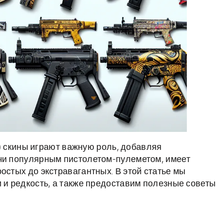
GO) скины играют важную роль, добавляя
учи популярным пистолетом-пулеметом, имеет
остых до экстравагантных. В этой статье мы
 и редкость, а также предоставим полезные советы