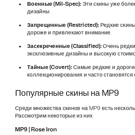
Военные (Mil-Spec):
Эти скины уже боле
дизайны.
Запрещенные (Restricted):
Редкие скины
дороже и привлекают внимание.
Засекреченные (Classified):
Очень редки
эксклюзивные дизайны и высокую стоимо
Тайные (Covert):
Самые редкие и дороги
коллекционирования и часто становятся 
Популярные скины на MP9
Среди множества скинов на MP9 есть несколь
Рассмотрим некоторые из них:
MP9 | Rose Iron