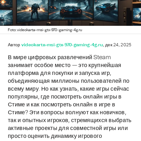
Foto: videokarta-msi-gtx-970-gaming-4g.ru
Автор
videokarta-msi-gtx-970-gaming-4g.ru
, дек 24, 2025
В мире цифровых развлечений Steam
занимает особое место — это крупнейшая
платформа для покупки и запуска игр,
объединяющая миллионы пользователей по
всему миру. Но как узнать, какие игры сейчас
популярны, где посмотреть онлайн игры в
Стиме и как посмотреть онлайн в игре в
Стиме? Эти вопросы волнуют как новичков,
так и опытных игроков, стремящихся выбрать
активные проекты для совместной игры или
просто оценить динамику игрового