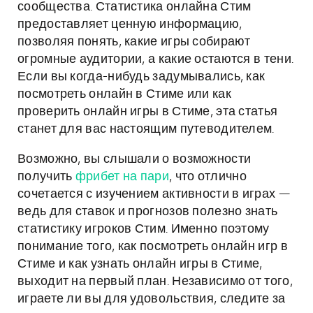
сообщества. Статистика онлайна Стим
предоставляет ценную информацию,
позволяя понять, какие игры собирают
огромные аудитории, а какие остаются в тени.
Если вы когда-нибудь задумывались, как
посмотреть онлайн в Стиме или как
проверить онлайн игры в Стиме, эта статья
станет для вас настоящим путеводителем.
Возможно, вы слышали о возможности
получить
фрибет на пари
, что отлично
сочетается с изучением активности в играх —
ведь для ставок и прогнозов полезно знать
статистику игроков Стим. Именно поэтому
понимание того, как посмотреть онлайн игр в
Стиме и как узнать онлайн игры в Стиме,
выходит на первый план. Независимо от того,
играете ли вы для удовольствия, следите за