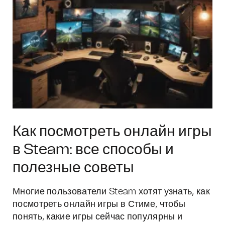
Как посмотреть онлайн игры
в Steam: все способы и
полезные советы
Многие пользователи Steam хотят узнать, как
посмотреть онлайн игры в Стиме, чтобы
понять, какие игры сейчас популярны и