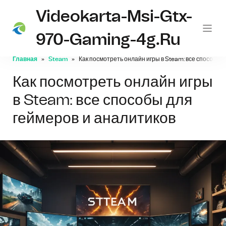
Videokarta-Msi-Gtx-
970-Gaming-4g.ru
Главная
Steam
Как посмотреть онлайн игры в Steam: все способы 
Как посмотреть онлайн игры
в Steam: все способы для
геймеров и аналитиков