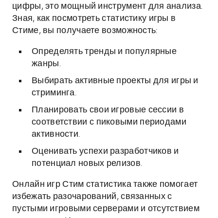
цифры, это мощный инструмент для анализа.
Зная, как посмотреть статистику игры в
Стиме, вы получаете возможность:
Определять тренды и популярные
жанры.
Выбирать активные проекты для игры и
стриминга.
Планировать свои игровые сессии в
соответствии с пиковыми периодами
активности.
Оценивать успехи разработчиков и
потенциал новых релизов.
Онлайн игр Стим статистика также помогает
избежать разочарований, связанных с
пустыми игровыми серверами и отсутствием