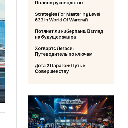
Полное руководство
Strategies For Mastering Level
633 In World Of Warcraft
Потянет ли киберпанк: Взгляд
на будущее жанра
Хогвартс Легаси:
Путеводитель по ключам
Дота 2 Парагон: Путь к
Совершенству