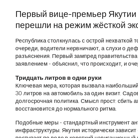
Первый вице-премьер Якутии 
перешли на режим жёсткой э
Республика столкнулась с острой нехваткой 
очереди, водители нервничают, а слухи о д
разъяснения. Первый зампред правительства
заявлением - объяснил, что происходит, и оч
Тридцать литров в одни руки
Ключевая мера, которая вызвала наибольший 
30 литров на автомобиль за один визит. Садо
долгосрочная политика. Смысл прост: сбить а
восстановится до нормального ритма.
Подобные меры - стандартный инструмент ан
инфраструктуры. Якутия исторически зависит 