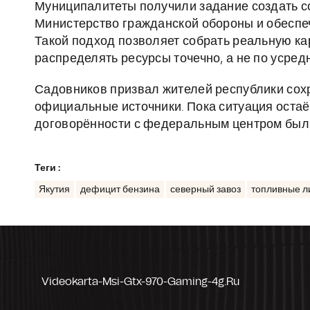
Муниципалитеты получили задание создать с
Министерство гражданской обороны и обеспе
Такой подход позволяет собрать реальную ка
распределять ресурсы точечно, а не по усре
Садовников призвал жителей республики сохр
официальные источники. Пока ситуация остаё
договорённости с федеральным центром были
Теги :
Якутия
дефицит бензина
северный завоз
топливные 
Videokarta-Msi-Gtx-970-Gaming-4g.ru