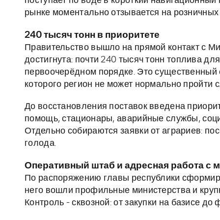
поступает по воде в короткий навигационный 
рынке моментально отзывается на розничных 
240 тысяч тонн в приоритете
Правительство вышло на прямой контакт с Ми
достигнута: почти 240 тысяч тонн топлива дл
первоочерёдном порядке. Это существенный об
которого регион не может нормально пройти 
До восстановления поставок введена приорит
помощь, стационары, аварийные службы, соц
Отдельно собираются заявки от аграриев: по
голода.
Оперативный штаб и адресная работа с 
По распоряжению главы республики сформир
него вошли профильные министерства и круп
Контроль - сквозной: от закупки на базисе д