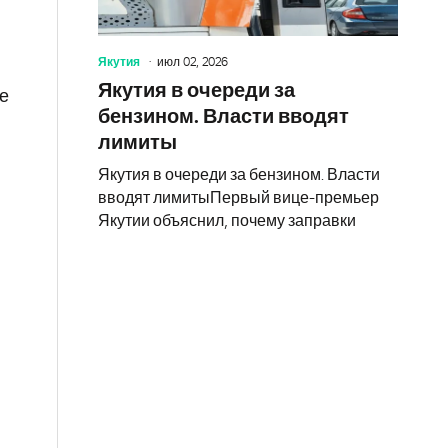
Якутия
июл 02, 2026
Якутия в очереди за
е
бензином. Власти вводят
лимиты
Якутия в очереди за бензином. Власти
вводят лимитыПервый вице-премьер
Якутии объяснил, почему заправки