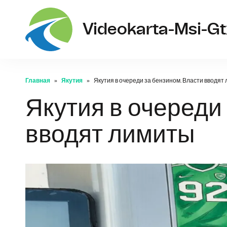
Videokarta-Msi-G
Главная
Якутия
Якутия в очереди за бензином. Власти вводят
Якутия в очереди
вводят лимиты