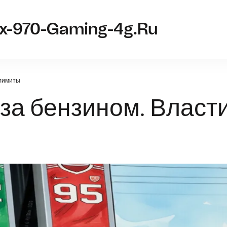
tx-970-Gaming-4g.ru
 лимиты
 за бензином. Власт