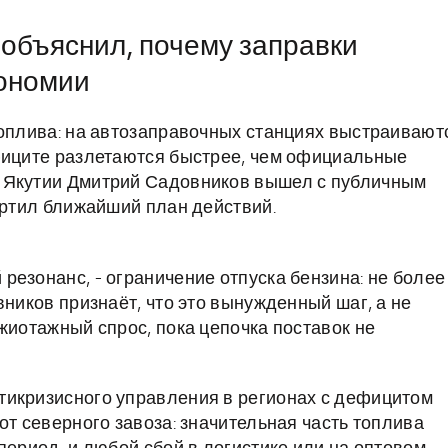
объяснил, почему заправки
кономии
топлива: на автозаправочных станциях выстраивают
ефиците разлетаются быстрее, чем официальные
 Якутии Дмитрий Садовников вышел с публичным
ертил ближайший план действий.
резонанс, - ограничение отпуска бензина: не более
вников признаёт, что это вынужденный шаг, а не
жиотажный спрос, пока цепочка поставок не
тикризисного управления в регионах с дефицитом
от северного завоза: значительная часть топлива