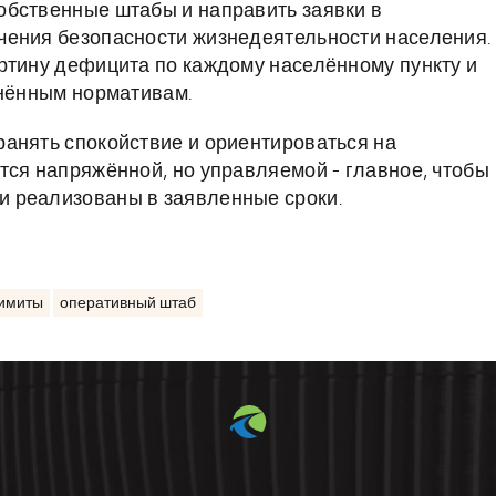
обственные штабы и направить заявки в
чения безопасности жизнедеятельности населения.
ртину дефицита по каждому населённому пункту и
днённым нормативам.
анять спокойствие и ориентироваться на
тся напряжённой, но управляемой - главное, чтобы
 реализованы в заявленные сроки.
лимиты
оперативный штаб