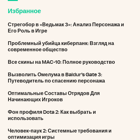
Избранное
Стрегобор в «Ведьмак 3»: Анализ Персонажа и
Его Роль в Игре
Проблемный убийца киберпанк: Взгляд на
современное общество
Все скины на MAC-10: Полное руководство
Вызволить Омелума в Baldur's Gate 3:
Путеводитель по спасению персонажа
Оптимальные Составы Отрядов Для
Начинающих Игроков
Фон профиля Dota 2: Как выбрать и
использовать
Человек-паук 2: Системные требования и
оптимизация игры