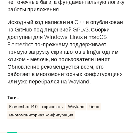
не точечные баги, а фундаментальную логику
работы приложения.
Исходный код написан на C++ и опубликован
на GitHub под лицензией GPLv3. Сборки
доступны для Windows, Linux и macOS.
Flameshot по-прежнему поддерживает
прямую загрузку скриншотов в Imgur одним
кликом - мелочь, но пользователи ценят.
Обновление рекомендуется всем, кто
работает в многомониторных конфигурациях
или уже перебрался на Wayland.
Теги :
Flameshot 14.0
скриншоты
Wayland
Linux
многомониторная конфигурация