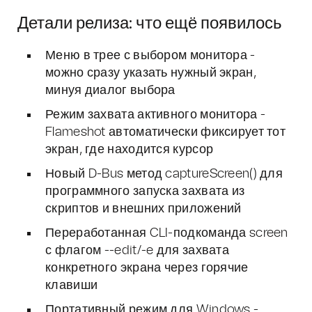
Детали релиза: что ещё появилось
Меню в трее с выбором монитора -
можно сразу указать нужный экран,
минуя диалог выбора
Режим захвата активного монитора -
Flameshot автоматически фиксирует тот
экран, где находится курсор
Новый D-Bus метод captureScreen() для
программного запуска захвата из
скриптов и внешних приложений
Переработанная CLI-подкоманда screen
с флагом --edit/-e для захвата
конкретного экрана через горячие
клавиши
Портативный режим для Windows -