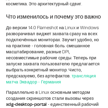
косметика. Это архитектурный сдвиг.
Что изменилось и почему это важно
До версии 14.0 Flameshot на Linux и Windows
разворачивал виджет захвата сразу на всех
подключённых мониторах. Звучит удобно, но
на практике - головная боль: смешанное
масштабирование, разные DPI,
несовместимые рабочие среды. Теперь при
запуске захвата пользователю предлагается
выбрать конкретный монитор. Чисто,
предсказуемо, без артефактов.
трансляция
матча Эквадор - Германия
Параллельно в Linux основным методом
создания скриншотов стали вызовы через
xdg-desktop-portal
- единственный рабочий