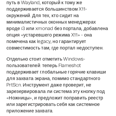
путь в Wayland, который к тому же
поддерживается большинством X11-
окружений. Для тех, кто сидит на
минималистичных оконных менеджерах
вроде i3 или xmonad без портала, добавлена
опция «устаревшего режима X11» - она
помечена как legacy, но гарантирует
совместимость там, где портал недоступен.
Отдельно стоит отметить Windows-
пользователей: теперь Flameshot
поддерживает глобальные горячие клавиши
для захвата экрана, помимо стандартного
PrtScn. Инструмент даже проверит, не
зарезервировала ли система эту кнопку под
«Ножницы», и предложит поправить реестр
или зарегистрировать себя как системное
приложение захвата.