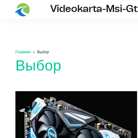
Videokarta-Msi-G
Главная
Выбор
Выбор