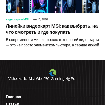
видеокарты MSI
янв 12, 2026
Линейки видеокарт MSI: как выбрать, на
что смотреть и где покупать
В современном мире высоких технологий видеокарта
— это не просто элемент компьютера, а сердце любой
Videokarta-Msi-Gtx-970-Gaming-4g.ru
Главная
Статьи