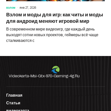
взлом
янв 27, 2026
Взлом и моды для игр: как читы и моды
для андроид меняют игровой мир
В современном мире видеоигр, где каждый день
выходят сотни новых проектов, геймеры всё чаще
сталкиваются с
Videokarta-Msi-Gtx-970-Gaming-4g.ru
Главная
Статьи
видеокарта