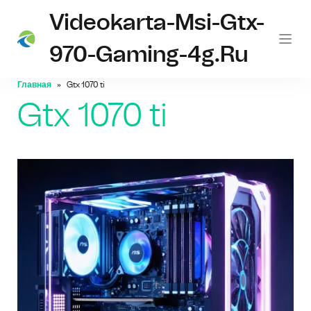
Videokarta-Msi-Gtx-
970-Gaming-4g.ru
Главная
Gtx 1070 ti
Gtx 1070 ti