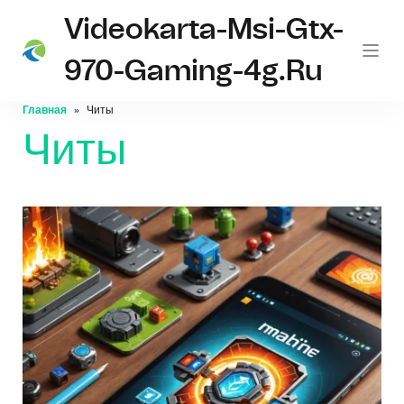
Videokarta-Msi-Gtx-
970-Gaming-4g.ru
Главная
Читы
Читы