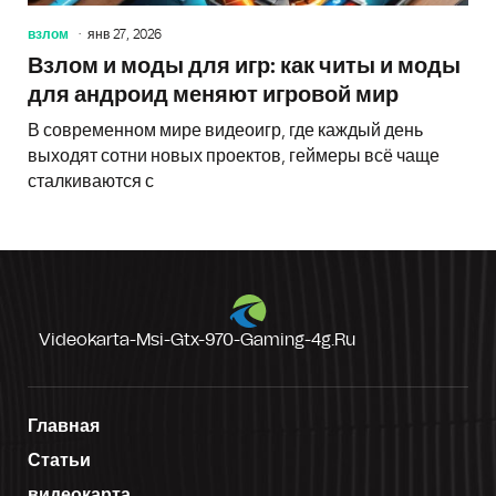
взлом
янв 27, 2026
Взлом и моды для игр: как читы и моды
для андроид меняют игровой мир
В современном мире видеоигр, где каждый день
выходят сотни новых проектов, геймеры всё чаще
сталкиваются с
Videokarta-Msi-Gtx-970-Gaming-4g.ru
Главная
Статьи
видеокарта