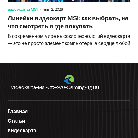
видеокарты MSI
янв 12, 2026
Линейки видеокарт MSI: как выбрать, на
что смотреть и где покупать
В современном мире высоких технологий видеокарта
— это не просто элемент компьютера, а сердце любой
Videokarta-Msi-Gtx-970-Gaming-4g.ru
Главная
Статьи
видеокарта