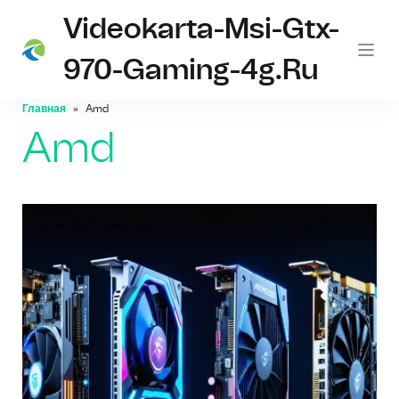
Videokarta-Msi-Gtx-
970-Gaming-4g.ru
Главная
Amd
Amd